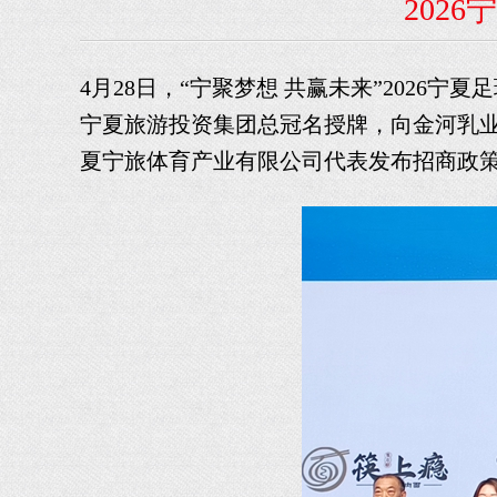
202
4月28日，“宁聚梦想 共赢未来”202
宁夏旅游投资集团总冠名授牌，向金河乳
夏宁旅体育产业有限公司代表发布招商政