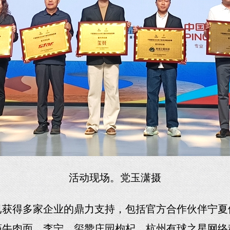
活动现场。党玉潇摄
已获得多家企业的鼎力支持，包括官方合作伙伴宁夏
瘾牛肉面、李宁、玺赞庄园枸杞、杭州有球之星网络