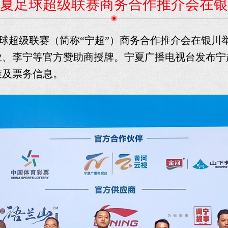
6宁夏足球超级联赛商务合作推介会在
6宁夏足球超级联赛（简称“宁超”）商务合作推介会在
业、李宁等官方赞助商授牌。宁夏广播电视台发布宁
策及票务信息。