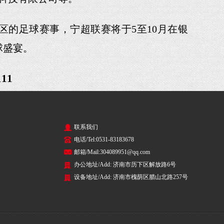
区的足球赛事，宁超联赛将于5至10月在银
球盛宴。
111
联系我们
电话/Tel:0531-83183678
邮箱/Mail:304089951@qq.com
办公地址/Add: 济南市历下区解放路6号
设备地址/Add: 济南市槐荫区腊山北路257号