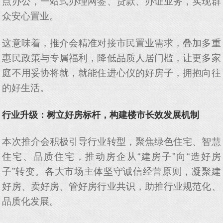
点办公，一站式办理网签、贷款、办证业务，实现群
众安心置业。
这意味着，推介会精准对接市民置业需求，叠加多重
惠民政策与专属福利，降低品质人居门槛，让更多家
庭不用妥协将就，就能住进心仪的好房子，拥抱向往
的好生活。
行业升级：树立好房标杆，构建楼市长效发展机制
本次推介会积极引导行业转型，聚焦绿色住宅、智慧
住宅、品质住宅，推动房企从“建房子”向“造好房
子”转变。各大市场主体坚守诚信经营原则，凝聚建
好房、卖好房、管好房行业共识，助推行业规范化、
品质化发展。