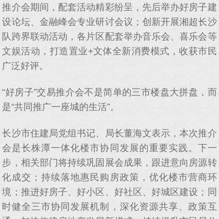
推介会期间，配套活动精彩纷呈，先后举办好房子建
设论坛、金融峰会专业研讨会议；创新开展湘超长沙
队跨界联动活动，各片区配套举办音乐会、喜乐会等
文娱活动，打造置业+文体全新消费模式，收获市民
广泛好评。
“好房子”交易推介会不是简单的三市楼盘大拼盘，而
是“共同推广一座城的生活”。
长沙市住建局党组书记、局长董海文表示，本次推介
会是长株潭一体化楼市协同发展的重要实践。下一
步，相关部门将持续巩固展会成果，跟进意向房源转
化成交；持续落地惠民购房政策，优化楼市营商环
境；推进好房子、好小区、好社区、好城区建设；同
时健全三市协同发展机制，深化资源共享、政策互