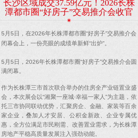
长沙区域成交37.59亿元！2026长株
潭都市圈“好房子”交易推介会收官
5月5日，在2026年长株潭都市圈“好房子”交易推介会
闭幕会上，一份亮眼的成绩单新鲜“出炉”。
5月5日，2026年长株潭都市圈“好房子”交易推介会圆
满闭幕。
作为长株潭三市首次联合举办的住房全产业链置业盛
会，本次展会以“湘聚一座城·幸福一家人”为主题，依
托三市协同联动优势，汇聚房企、金融、家装等百余
家企业，叠加人才安居、公积金新政、企业专属优
惠，全方位满足市民刚需、改善置业需求，为长株潭
房地产平稳高质量发展注入强劲动能。