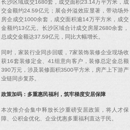
长沙区域成交1680套，成交面积23.14万平方米，成
交金额约24.59亿元；展会外溢效应显著，带动场外
房企成交1000余套，成交面积逾14万平方米，成交
金额约13亿元。长沙区域合计成交房屋2680余套，
总成交金额达37.59亿元，同比大幅增长。
同时，家装行业同步回暖，7家装饰装修企业现场收
获16套装修定金、41组意向客户，装修总定金总额
390万元，涉及装修面积3500平方米，房产上下游产
业链同步复苏。
政策加码：多重惠民福利，筑牢梯度安居保障
本次推介会集中释放长沙重磅安居政策，将人才保
障、公积金优化、企业优惠多重福利直达于民。