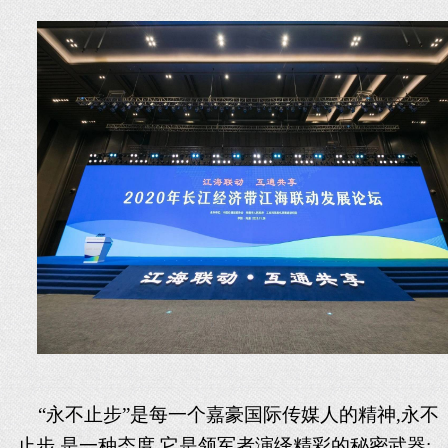
“永不止步”是每一个
嘉豪国际传媒
人的精神
,永不
止步,是一种态度,它是领军者演绎精彩的秘密武器;