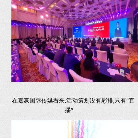
在
嘉豪国际传媒看
来
,活动策划没有彩排,只有“直
播”