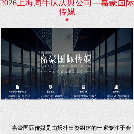
2026上海周年庆庆典公司—嘉豪国际
传媒
嘉豪
国际传媒是由报社出资组建的
一家
专注于
会