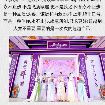
永不止步,不是飞扬跋扈,更不是执迷不悟;永不止步,
是一种品质:从容、谦逊和内敛;永不止步,绝非口号,
而是一种信仰;永不止步,竭尽所能,只求更好!超越别
人并不重要,重要的是一次次的超越自己!