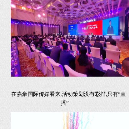
在
嘉豪国际传媒看
来
,活动策划没有彩排,只有“直
播”