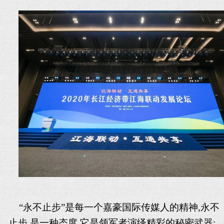
“永不止步”是每一个
嘉豪国际传媒
人的精神
,永不
止步,是一种态度,它是领军者演绎精彩的秘密武器;