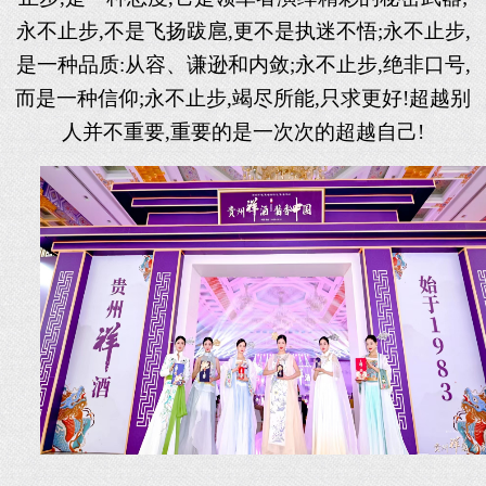
永不止步,不是飞扬跋扈,更不是执迷不悟;永不止步,
是一种品质:从容、谦逊和内敛;永不止步,绝非口号,
而是一种信仰;永不止步,竭尽所能,只求更好!超越别
人并不重要,重要的是一次次的超越自己!