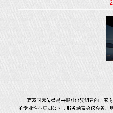
嘉豪
国际传媒是由报社出资组建的
一家
的专业
性
型集团公司，服务涵盖
会议会务、