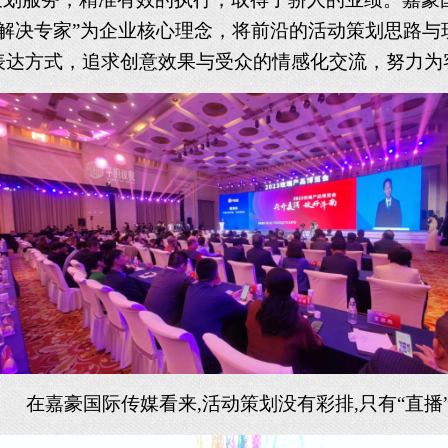
动解决专家”为企业核心理念，将前沿的活动策划思路
表达方式，追求创意效果与受众的情感化交流，努力为
在
嘉豪国际传媒看
来
,活动策划没有彩排,只有“直播