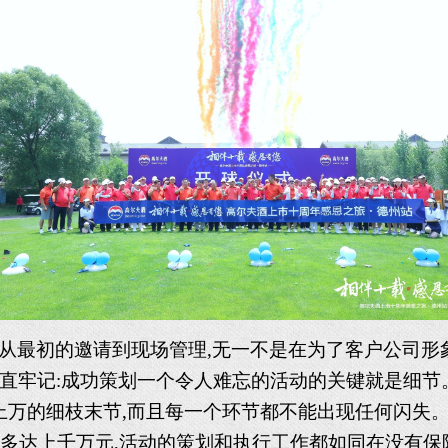
从最初的邀请到现场管理
,无一不是在为了客户公司
一直牢记:成功策划一个令人难忘的活动的关键就是细
的细枝末节,而且每一个环节都不能出现任何闪失。不论
多达上千万元,活动的策划和执行工作都如同在没有保