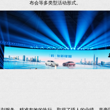
布会等
多类型活动形式。
策划服务，精准有效的执行，取得了骄人的业绩。
嘉豪